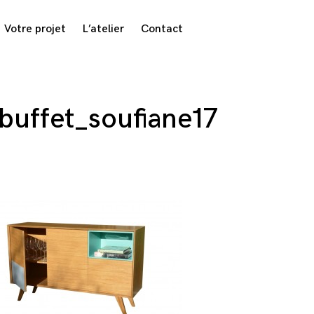
Votre projet
L’atelier
Contact
buffet_soufiane17