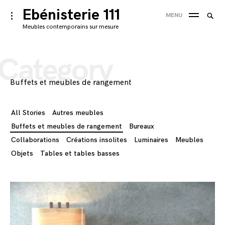
Skip
Ebénisterie 111
Searc
toggle
MENU
to
open/close
SEA
for:
Meubles contemporains sur mesure
sidebar
content
'
Category
Buffets et meubles de rangement
All Stories
Autres meubles
Buffets et meubles de rangement
Bureaux
Collaborations
Créations insolites
Luminaires
Meubles
Objets
Tables et tables basses