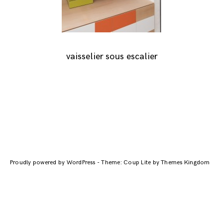
vaisselier sous escalier
Navigation
des
Proudly powered by WordPress
-
Theme: Coup Lite by Themes Kingdom
articles