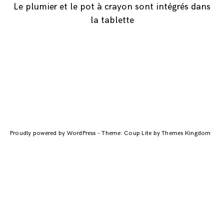
Le plumier et le pot à crayon sont intégrés dans
la tablette
Navigation
des
articles
Proudly powered by WordPress
-
Theme: Coup Lite by Themes Kingdom