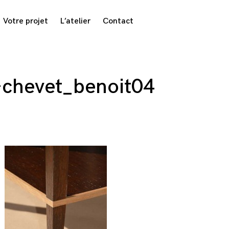
Votre projet
L’atelier
Contact
-chevet_benoit04