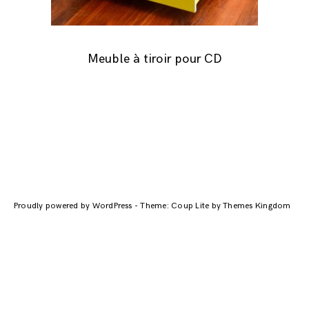
Meuble à tiroir pour CD
Navigation
des
Proudly powered by WordPress
-
Theme: Coup Lite by Themes Kingdom
articles