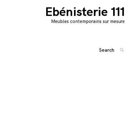
Ebénisterie 111
Meubles contemporains sur mesure
Search
SEARC
for:
'