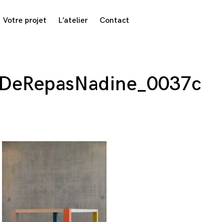
Votre projet
L’atelier
Contact
eDeRepasNadine_0037c