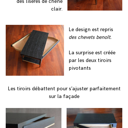
des liserés de chêne
clair.
Le design est repris
des
chevets benoît.
La surprise est créée
par les deux tiroirs
pivotants
Les tiroirs débattent pour s’ajuster parfaitement
sur la façade