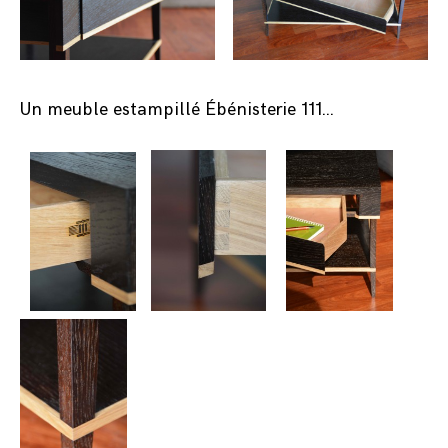
Un meuble estampillé Ébénisterie 111…